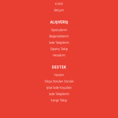
KVKK
İletişim
ALIŞVERİŞ
Siparişlerim
Beğendiklerim
İade Taleplerim
Sipariş Takip
Hesabım
DESTEK
Yardım
Sıkça Sorulan Sorular
İptal İade Koşulları
İade Taleplerim
Kargo Takip