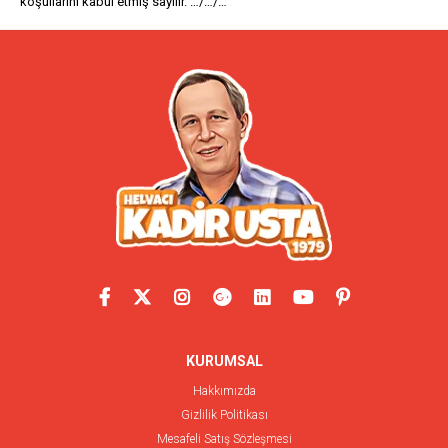
koşullarını kabul etmiş sayılır. …/…/…
KURUMSAL
Hakkımızda
Gizlilik Politikası
Mesafeli Satış Sözleşmesi